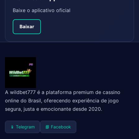
Baixe o aplicativo oficial
Baixar
A wildbet777 é a plataforma premium de cassino
online do Brasil, oferecendo experiência de jogo
segura, justa e emocionante desde 2020.
📱 Telegram
📘 Facebook