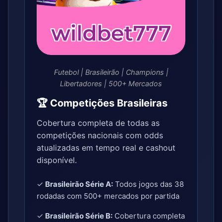
Futebol | Brasileirão | Champions |
Libertadores | 500+ Mercados
🏆 Competições Brasileiras
Cobertura completa de todas as
competições nacionais com odds
atualizadas em tempo real e cashout
disponível.
✓
Brasileirão Série A:
Todos jogos das 38
rodadas com 500+ mercados por partida
✓
Brasileirão Série B:
Cobertura completa