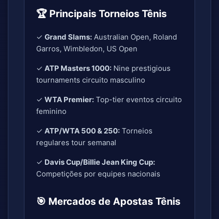
🏆 Principais Torneios Tênis
✓
Grand Slams:
Australian Open, Roland
Garros, Wimbledon, US Open
✓
ATP Masters 1000:
Nine prestigious
tournaments circuito masculino
✓
WTA Premier:
Top-tier eventos circuito
feminino
✓
ATP/WTA 500 & 250:
Torneios
regulares tour semanal
✓
Davis Cup/Billie Jean King Cup:
Competições por equipes nacionais
🎯 Mercados de Apostas Tênis