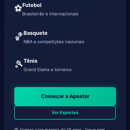
Futebol
⚽
Brasileirão e internacionais
Basquete
🏀
NBA e competições nacionais
Tênis
🎾
Grand Slams e torneios
Começar a Apostar
Ver Esportes
🔞 Apenas para maiores de 18 anos. Jogue com