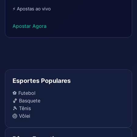
⚡ Apostas ao vivo
Apostar Agora
Esportes Populares
⚽ Futebol
🏀 Basquete
🎾 Tênis
🏐 Vôlei