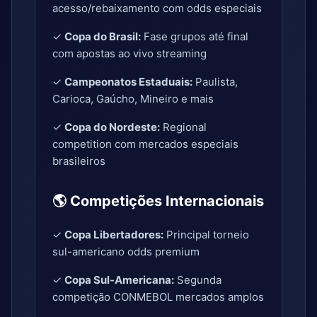
acesso/rebaixamento com odds especiais
✓
Copa do Brasil:
Fase grupos até final
com apostas ao vivo streaming
✓
Campeonatos Estaduais:
Paulista,
Carioca, Gaúcho, Mineiro e mais
✓
Copa do Nordeste:
Regional
competition com mercados especiais
brasileiros
🌎 Competições Internacionais
✓
Copa Libertadores:
Principal torneio
sul-americano odds premium
✓
Copa Sul-Americana:
Segunda
competição CONMEBOL mercados amplos