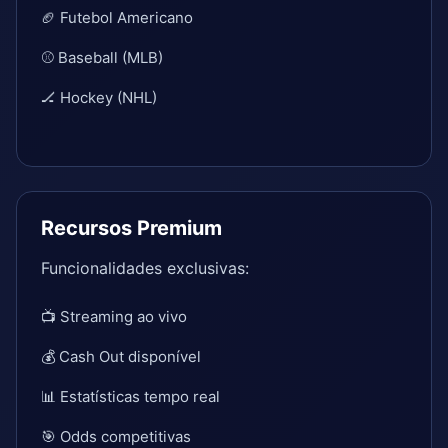
🏈 Futebol Americano
⚾ Baseball (MLB)
🏒 Hockey (NHL)
Recursos Premium
Funcionalidades exclusivas:
📺 Streaming ao vivo
💰 Cash Out disponível
📊 Estatísticas tempo real
🎯 Odds competitivas