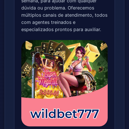
semana, para ajudar com qualquer
dúvida ou problema. Oferecemos
múltiplos canais de atendimento, todos
com agentes treinados e
especializados prontos para auxiliar.