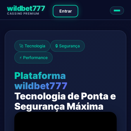
wildbet777
Entrar
CASSINO PREMIUM
🚀 Tecnologia
🔒 Segurança
⚡ Performance
Plataforma
wildbet777
Tecnologia de Ponta e
Segurança Máxima