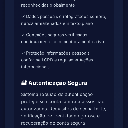
reconhecidas globalmente
✓ Dados pessoais criptografados sempre,
nunca armazenados em texto plano
✓ Conexões seguras verificadas
continuamente com monitoramento ativo
✓ Proteção informações pessoais
conforme LGPD e regulamentações
internacionais
🔐 Autenticação Segura
Sistema robusto de autenticação
protege sua conta contra acessos não
autorizados. Requisitos de senha forte,
verificação de identidade rigorosa e
recuperação de conta segura