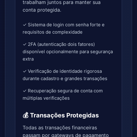
trabalham juntos para manter sua
conta protegida.
✓ Sistema de login com senha forte e
requisitos de complexidade
✓ 2FA (autenticação dois fatores)
disponível opcionalmente para segurança
extra
✓ Verificação de identidade rigorosa
durante cadastro e grandes transações
✓ Recuperação segura de conta com
múltiplas verificações
💰 Transações Protegidas
Todas as transações financeiras
passam por gateways de pagamento