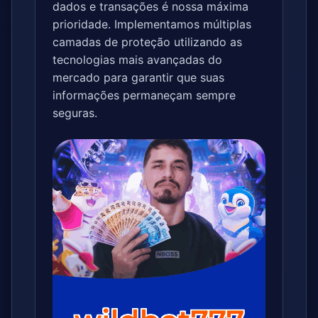
dados e transações é nossa máxima
prioridade. Implementamos múltiplas
camadas de proteção utilizando as
tecnologias mais avançadas do
mercado para garantir que suas
informações permaneçam sempre
seguras.