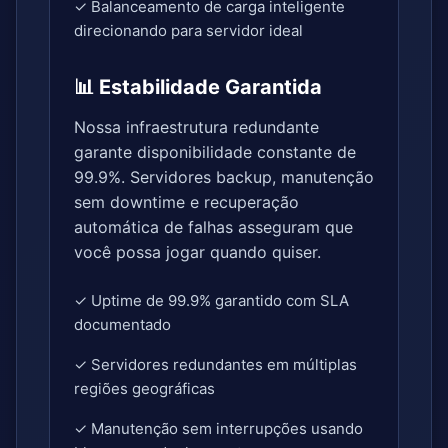
✓ Balanceamento de carga inteligente
direcionando para servidor ideal
📊 Estabilidade Garantida
Nossa infraestrutura redundante
garante disponibilidade constante de
99.9%. Servidores backup, manutenção
sem downtime e recuperação
automática de falhas asseguram que
você possa jogar quando quiser.
✓ Uptime de 99.9% garantido com SLA
documentado
✓ Servidores redundantes em múltiplas
regiões geográficas
✓ Manutenção sem interrupções usando