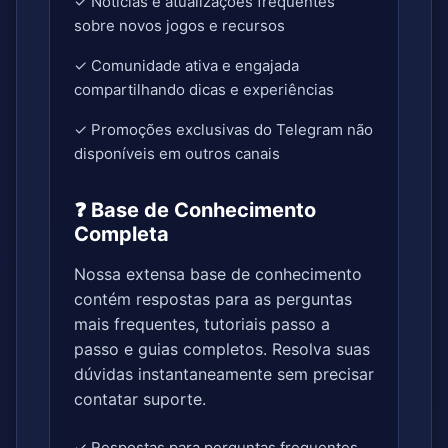
✓ Notícias e atualizações frequentes
sobre novos jogos e recursos
✓ Comunidade ativa e engajada
compartilhando dicas e experiências
✓ Promoções exclusivas do Telegram não
disponíveis em outros canais
❓ Base de Conhecimento
Completa
Nossa extensa base de conhecimento
contém respostas para as perguntas
mais frequentes, tutoriais passo a
passo e guias completos. Resolva suas
dúvidas instantaneamente sem precisar
contatar suporte.
✓ Respostas para perguntas frequentes