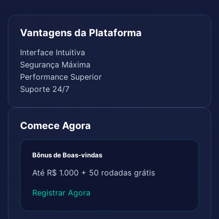
Vantagens da Plataforma
Interface Intuitiva
Segurança Máxima
Performance Superior
Suporte 24/7
Comece Agora
Bônus de Boas-vindas
Até R$ 1.000 + 50 rodadas grátis
Registrar Agora