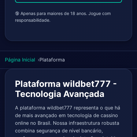
🔞 Apenas para maiores de 18 anos. Jogue com
responsabilidade.
Página Inicial
Plataforma
Plataforma wildbet777 -
Tecnologia Avançada
A plataforma wildbet777 representa o que há
de mais avançado em tecnologia de cassino
online no Brasil. Nossa infraestrutura robusta
combina segurança de nível bancário,