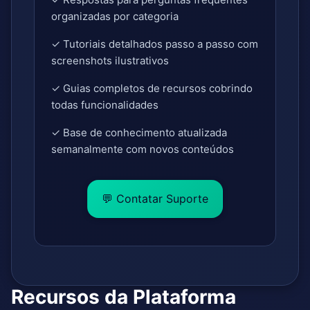
organizadas por categoria
✓ Tutoriais detalhados passo a passo com
screenshots ilustrativos
✓ Guias completos de recursos cobrindo
todas funcionalidades
✓ Base de conhecimento atualizada
semanalmente com novos conteúdos
💬 Contatar Suporte
Recursos da Plataforma