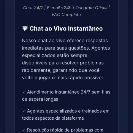
Chat 24/7 | E-mail <24h | Telegram Oficial |
FAQ Completo
💬 Chat ao Vivo Instantâneo
Nosso chat ao vivo oferece respostas
imediatas para suas questões. Agentes
especializados estão sempre
disponíveis para resolver problemas
rapidamente, garantindo que você
volte a jogar o mais rápido possível.
✓ Atendimento instantâneo 24/7 sem filas
de espera longas
✓ Agentes especializados e treinados em
todos aspectos da plataforma
✓ Resolução rápida de problemas com