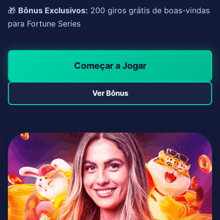
🎁
Bônus Exclusivos:
200 giros grátis de boas-vindas
para Fortune Series
Começar a Jogar
Ver Bônus