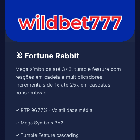
🐰 Fortune Rabbit
Mega símbolos até 3×3, tumble feature com
reações em cadeia e multiplicadores
incrementais de 1x até 25x em cascatas
consecutivas.
✓ RTP 96.77% - Volatilidade média
✓ Mega Symbols 3×3
✓ Tumble Feature cascading