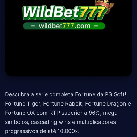
Descubra a série completa Fortune da PG Soft!
Fortune Tiger, Fortune Rabbit, Fortune Dragon e
Fortune OX com RTP superior a 96%, mega
símbolos, cascading wins e multiplicadores
progressivos de até 10.000x.