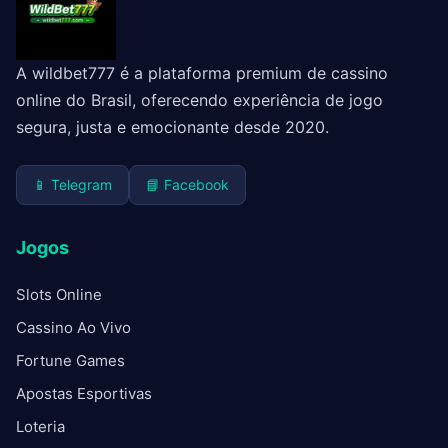
A wildbet777 é a plataforma premium de cassino
online do Brasil, oferecendo experiência de jogo
segura, justa e emocionante desde 2020.
📱 Telegram
📘 Facebook
Jogos
Slots Online
Cassino Ao Vivo
Fortune Games
Apostas Esportivas
Loteria