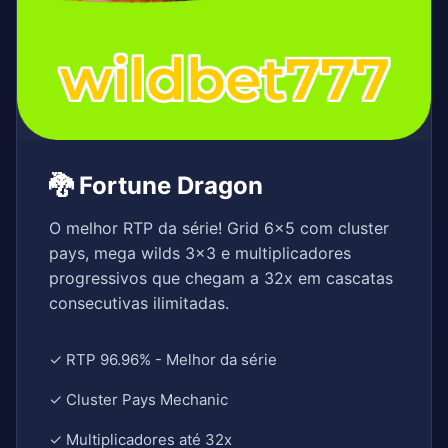
🐉 Fortune Dragon
O melhor RTP da série! Grid 6×5 com cluster
pays, mega wilds 3×3 e multiplicadores
progressivos que chegam a 32x em cascatas
consecutivas ilimitadas.
✓ RTP 96.96% - Melhor da série
✓ Cluster Pays Mechanic
✓ Multiplicadores até 32x