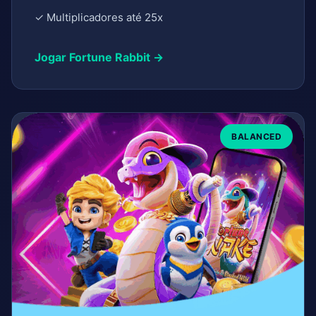
✓ Multiplicadores até 25x
Jogar Fortune Rabbit →
BALANCED